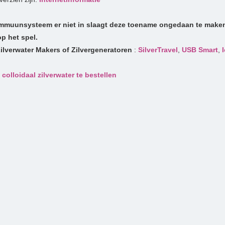
immuunsysteem er niet in slaagt deze toename ongedaan te maken
op het spel.
Zilverwater Makers of Zilvergeneratoren
:
SilverTravel
,
USB Smart
,
 colloidaal zilverwater te bestellen