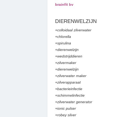
brainfit bv
DIERENWELZIJN
+
colloidaal zilverwater
+
chlorella
+
spirulina
+
dierenwelzijn
+
wedstrijddieren
+
zilvermaker
+
dierenwelzijn
+
zilverwater maker
+
zilverapparaat
+
bacterieinfectie
+
schimmelinfectie
+
zilverwater generator
+
ionic pulser
+
robey silver